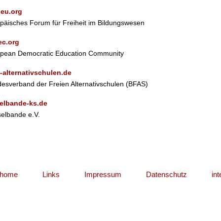
-eu.org
päisches Forum für Freiheit im Bildungswesen
ec.org
pean Democratic Education Community
e-alternativschulen.de
esverband der Freien Alternativschulen (BFAS)
elbande-ks.de
elbande e.V.
home
Links
Impressum
Datenschutz
int