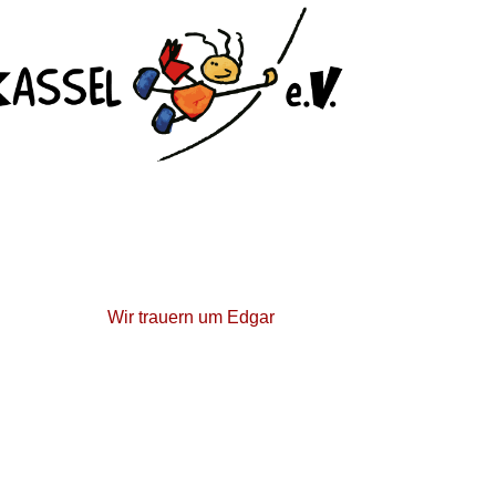
Wir trauern um Edgar