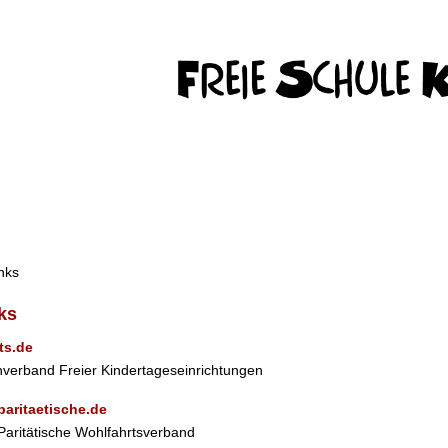
ks
ts.de
verband Freier Kindertageseinrichtungen
paritaetische.de
Paritätische Wohlfahrtsverband