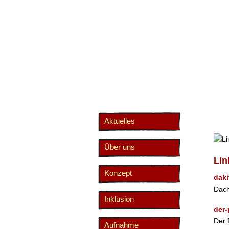
Aktuelles
Über uns
Lin
Konzept
daki
Dach
Inklusion
der-
Der 
Aufnahme